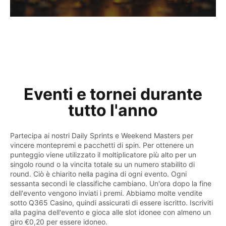
Eventi e tornei durante
tutto l'anno
Partecipa ai nostri Daily Sprints e Weekend Masters per
vincere montepremi e pacchetti di spin. Per ottenere un
punteggio viene utilizzato il moltiplicatore più alto per un
singolo round o la vincita totale su un numero stabilito di
round. Ciò è chiarito nella pagina di ogni evento. Ogni
sessanta secondi le classifiche cambiano. Un'ora dopo la fine
dell'evento vengono inviati i premi. Abbiamo molte vendite
sotto Q365 Casino, quindi assicurati di essere iscritto. Iscriviti
alla pagina dell'evento e gioca alle slot idonee con almeno un
giro €0,20 per essere idoneo.