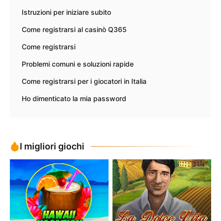
Istruzioni per iniziare subito
Come registrarsi al casinò Q365
Come registrarsi
Problemi comuni e soluzioni rapide
Come registrarsi per i giocatori in Italia
Ho dimenticato la mia password
Troppi tentativi
Controlla la posizione
I migliori giochi
Scopri un numero enorme di giochi: slot, giochi da
tavolo e giochi con croupier dal vivo
Giochi da tavolo
Giochi con croupier dal vivo
Promozioni e bonus