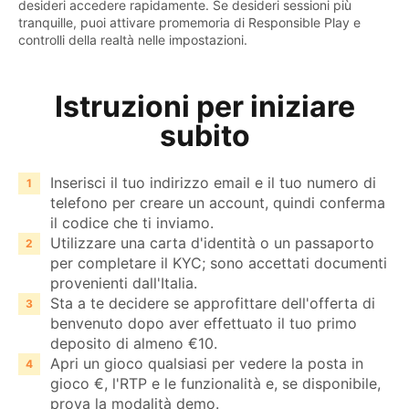
desideri accedere rapidamente. Se desideri sessioni più
tranquille, puoi attivare promemoria di Responsible Play e
controlli della realtà nelle impostazioni.
Istruzioni per iniziare
subito
Inserisci il tuo indirizzo email e il tuo numero di
telefono per creare un account, quindi conferma
il codice che ti inviamo.
Utilizzare una carta d'identità o un passaporto
per completare il KYC; sono accettati documenti
provenienti dall'Italia.
Sta a te decidere se approfittare dell'offerta di
benvenuto dopo aver effettuato il tuo primo
deposito di almeno €10.
Apri un gioco qualsiasi per vedere la posta in
gioco €, l'RTP e le funzionalità e, se disponibile,
prova la modalità demo.