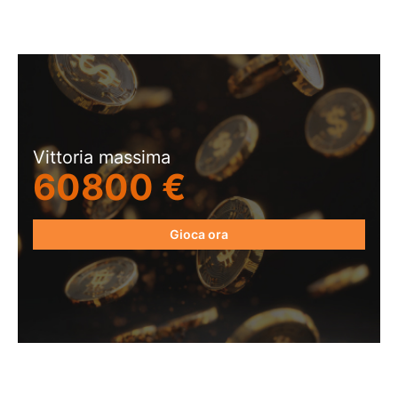
Vittoria massima
60800 €
Gioca ora