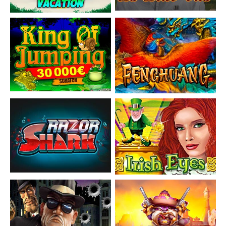
I giri gratuiti di questa settimana
Arriva il cashback settimanale
Eventi e tornei durante tutto l'anno
Premi
Programma fedeltà
Livelli di stato e vantaggi importanti
Punti fedeltà
Codici promozionali: come ottenerli e utilizzarli
Come rivendicare un codice
Regole importanti
Gioca su Android, iOS e altri dispositivi con la nostra
app ufficiale
Installazione e configurazione