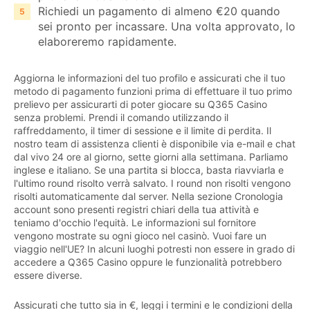
Richiedi un pagamento di almeno €20 quando
sei pronto per incassare. Una volta approvato, lo
elaboreremo rapidamente.
Aggiorna le informazioni del tuo profilo e assicurati che il tuo
metodo di pagamento funzioni prima di effettuare il tuo primo
prelievo per assicurarti di poter giocare su Q365 Casino
senza problemi. Prendi il comando utilizzando il
raffreddamento, il timer di sessione e il limite di perdita. Il
nostro team di assistenza clienti è disponibile via e-mail e chat
dal vivo 24 ore al giorno, sette giorni alla settimana. Parliamo
inglese e italiano. Se una partita si blocca, basta riavviarla e
l'ultimo round risolto verrà salvato. I round non risolti vengono
risolti automaticamente dal server. Nella sezione Cronologia
account sono presenti registri chiari della tua attività e
teniamo d'occhio l'equità. Le informazioni sul fornitore
vengono mostrate su ogni gioco nel casinò. Vuoi fare un
viaggio nell'UE? In alcuni luoghi potresti non essere in grado di
accedere a Q365 Casino oppure le funzionalità potrebbero
essere diverse.
Assicurati che tutto sia in €, leggi i termini e le condizioni della