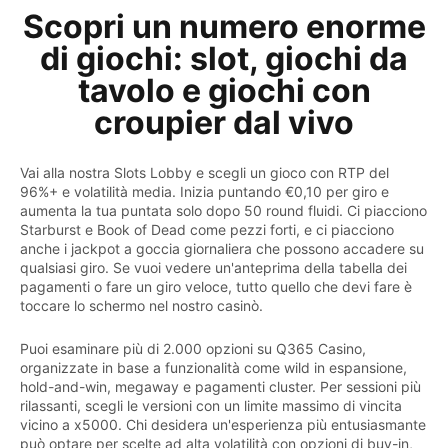
Scopri un numero enorme
di giochi: slot, giochi da
tavolo e giochi con
croupier dal vivo
Vai alla nostra Slots Lobby e scegli un gioco con RTP del
96%+ e volatilità media. Inizia puntando €0,10 per giro e
aumenta la tua puntata solo dopo 50 round fluidi. Ci piacciono
Starburst e Book of Dead come pezzi forti, e ci piacciono
anche i jackpot a goccia giornaliera che possono accadere su
qualsiasi giro. Se vuoi vedere un'anteprima della tabella dei
pagamenti o fare un giro veloce, tutto quello che devi fare è
toccare lo schermo nel nostro casinò.
Puoi esaminare più di 2.000 opzioni su Q365 Casino,
organizzate in base a funzionalità come wild in espansione,
hold-and-win, megaway e pagamenti cluster. Per sessioni più
rilassanti, scegli le versioni con un limite massimo di vincita
vicino a x5000. Chi desidera un'esperienza più entusiasmante
può optare per scelte ad alta volatilità con opzioni di buy-in,