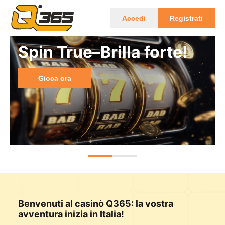
Accedi
Registrati
Spin True–Brilla forte!
Gioca ora
Benvenuti al casinò Q365: la vostra
avventura inizia in Italia!