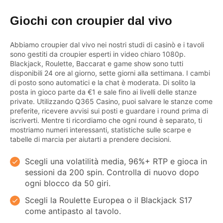
Giochi con croupier dal vivo
Abbiamo croupier dal vivo nei nostri studi di casinò e i tavoli
sono gestiti da croupier esperti in video chiaro 1080p.
Blackjack, Roulette, Baccarat e game show sono tutti
disponibili 24 ore al giorno, sette giorni alla settimana. I cambi
di posto sono automatici e la chat è moderata. Di solito la
posta in gioco parte da €1 e sale fino ai livelli delle stanze
private. Utilizzando Q365 Casino, puoi salvare le stanze come
preferite, ricevere avvisi sui posti e guardare i round prima di
iscriverti. Mentre ti ricordiamo che ogni round è separato, ti
mostriamo numeri interessanti, statistiche sulle scarpe e
tabelle di marcia per aiutarti a prendere decisioni.
Scegli una volatilità media, 96%+ RTP e gioca in
sessioni da 200 spin. Controlla di nuovo dopo
ogni blocco da 50 giri.
Scegli la Roulette Europea o il Blackjack S17
come antipasto al tavolo.